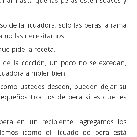
inar hasta que las peras estén suaves y
so de la licuadora, solo las peras la rama
ya no las necesitamos.
ue pide la receta.
de la cocción, un poco no se excedan,
icuadora a moler bien.
 como ustedes deseen, pueden dejar su
queños trocitos de pera si es que les
pera en un recipiente, agregamos los
clamos (como el licuado de pera está