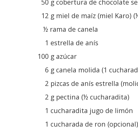
50 g cobertura de chocolate se
12 g miel de maíz (miel Karo) 
½ rama de canela
1 estrella de anís
100 g azúcar
6 g canela molida (1 cucharad
2 pizcas de anís estrella (moli
2 g pectina (½ cucharadita)
1 cucharadita jugo de limón
1 cucharada de ron (opcional