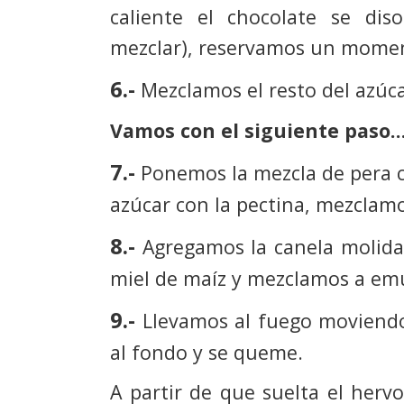
caliente el chocolate se dis
mezclar), reservamos un mome
6.-
Mezclamos el resto del azúca
Vamos con el siguiente paso
7.-
Ponemos la mezcla de pera c
azúcar con la pectina, mezclamo
8.-
Agregamos la canela molida,
miel de maíz y mezclamos a emu
9.-
Llevamos al fuego moviend
al fondo y se queme.
A partir de que suelta el her