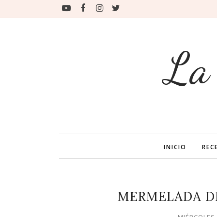
La
INICIO
REC
MERMELADA D