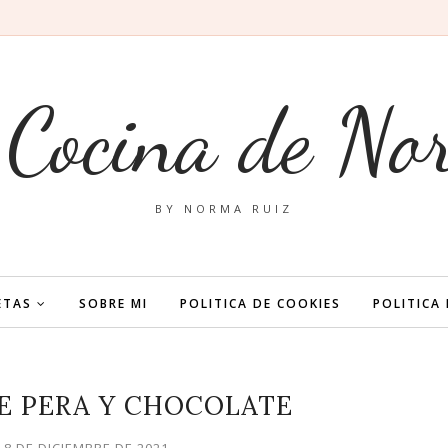
 Cocina de No
BY NORMA RUIZ
ETAS
SOBRE MI
POLITICA DE COOKIES
POLITICA
E PERA Y CHOCOLATE