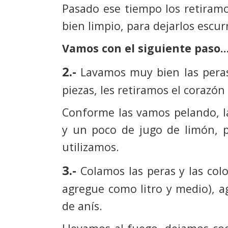
Pasado ese tiempo los retiram
bien limpio, para dejarlos escurr
Vamos con el siguiente paso
2.-
Lavamos muy bien las peras
piezas, les retiramos el corazón 
Conforme las vamos pelando, l
y un poco de jugo de limón, p
utilizamos.
3.-
Colamos las peras y las co
agregue como litro y medio), a
de anís.