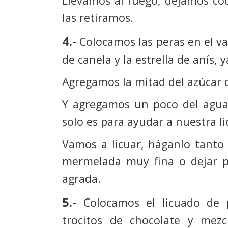
Llevamos al fuego, dejamos coc
las retiramos.
4.-
Colocamos las peras en el va
de canela y la estrella de anís, 
Agregamos la mitad del azúcar q
Y agregamos un poco del agua 
solo es para ayudar a nuestra l
Vamos a licuar, háganlo tanto
mermelada muy fina o dejar pe
agrada.
5.-
Colocamos el licuado de 
trocitos de chocolate y mez