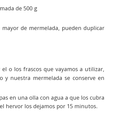
imada de 500 g
ad mayor de mermelada, pueden duplicar
 el o los frascos que vayamos a utilizar,
do y nuestra mermelada se conserve en
apas en una olla con agua a que los cubra
l hervor los dejamos por 15 minutos.