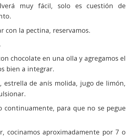
olverá muy fácil, solo es cuestión de
nto.
r con la pectina, reservamos.
…
on chocolate en una olla y agregamos el
s bien a integrar.
 estrella de anís molida, jugo de limón,
lsionar.
o continuamente, para que no se pegue
vor, cocinamos aproximadamente por 7 o