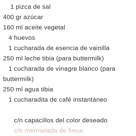
1 pizca de sal
400 gr azúcar
160 ml aceite vegetal
4 huevos
1 cucharada de esencia de vainilla
250 ml leche tibia (para buttermilk)
1 cucharada de vinagre blanco (para
buttermilk)
250 ml agua tibia
1 cucharadita de café instantáneo
c/n capacillos del color deseado
c/n mermelada de fresa