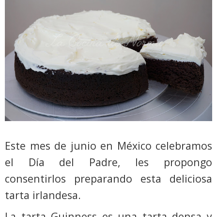
Este mes de junio en México celebramos
el Día del Padre, les propongo
consentirlos preparando esta deliciosa
tarta irlandesa.
La tarta Guinness es una tarta densa y