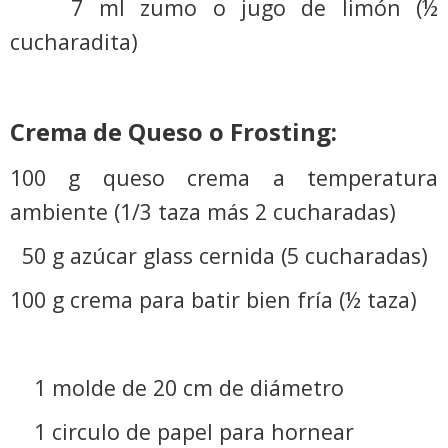
7 ml zumo o jugo de limón (½
cucharadita)
Crema de Queso o Frosting:
100 g queso crema a temperatura
ambiente (1/3 taza más 2 cucharadas)
50 g azúcar glass cernida (5 cucharadas)
100 g crema para batir bien fría (½ taza)
1 molde de 20 cm de diámetro
1 circulo de papel para hornear