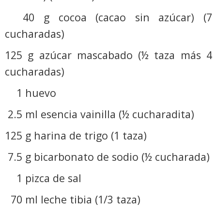
40 g cocoa (cacao sin azúcar) (7
cucharadas)
125 g azúcar mascabado (½ taza más 4
cucharadas)
1 huevo
2.5 ml esencia vainilla (½ cucharadita)
125 g harina de trigo (1 taza)
7.5 g bicarbonato de sodio (½ cucharada)
1 pizca de sal
70 ml leche tibia (1/3 taza)