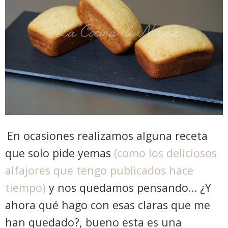
En ocasiones realizamos alguna receta
que solo pide yemas
(como los deliciosos
alfajores que tengo publicados hace
tiempo)
y nos quedamos pensando… ¿Y
ahora qué hago con esas claras que me
han quedado?, bueno esta es una