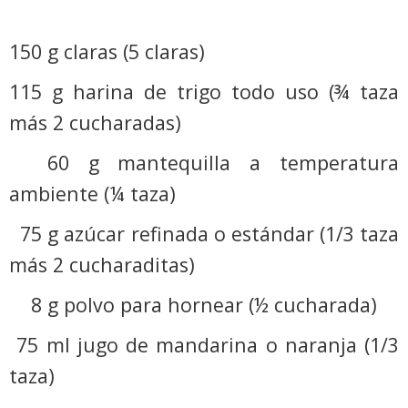
150 g claras (5 claras)
115 g harina de trigo todo uso (¾ taza
más 2 cucharadas)
60 g mantequilla a temperatura
ambiente (¼ taza)
75 g azúcar refinada o estándar (1/3 taza
más 2 cucharaditas)
8 g polvo para hornear (½ cucharada)
75 ml jugo de mandarina o naranja (1/3
taza)