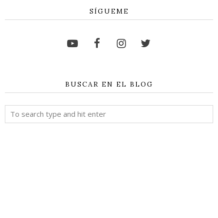
SÍGUEME
BUSCAR EN EL BLOG