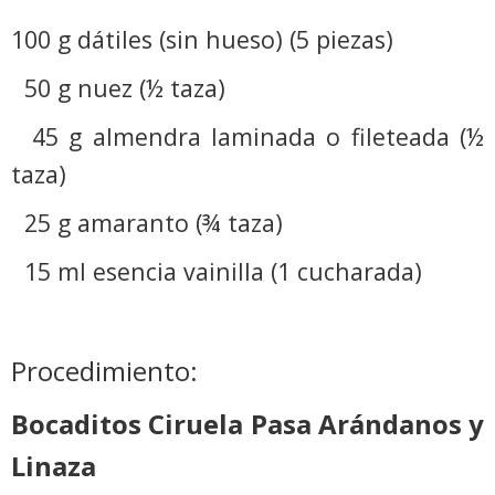
100 g dátiles (sin hueso) (5 piezas)
50 g nuez (½ taza)
45 g almendra laminada o fileteada (½
taza)
25 g amaranto (¾ taza)
15 ml esencia vainilla (1 cucharada)
Procedimiento:
Bocaditos Ciruela Pasa Arándanos y
Linaza