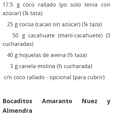
17.5 g coco rallado (yo solo tenía con
azúcar) (¼ taza)
25 g cocoa (cacao sin azúcar) (¼ taza)
50 g cacahuate (maní-cacahuete) (3
cucharadas)
40 g hojuelas de avena (½ taza)
3 g canela molina (½ cucharada)
c/n coco rallado - opcional (para cubrir)
Bocaditos Amaranto Nuez y
Almendra