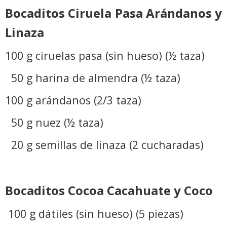
Bocaditos Ciruela Pasa Arándanos y
Linaza
100 g ciruelas pasa (sin hueso) (½ taza)
50 g harina de almendra (½ taza)
100 g arándanos (2/3 taza)
50 g nuez (½ taza)
20 g semillas de linaza (2 cucharadas)
Bocaditos Cocoa Cacahuate y Coco
100 g dátiles (sin hueso) (5 piezas)