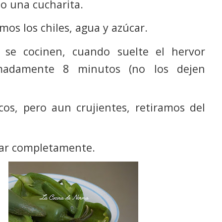
o una cucharita.
mos los chiles, agua y azúcar.
 se cocinen, cuando suelte el hervor
imadamente 8 minutos (no los dejen
os, pero aun crujientes, retiramos del
iar completamente.