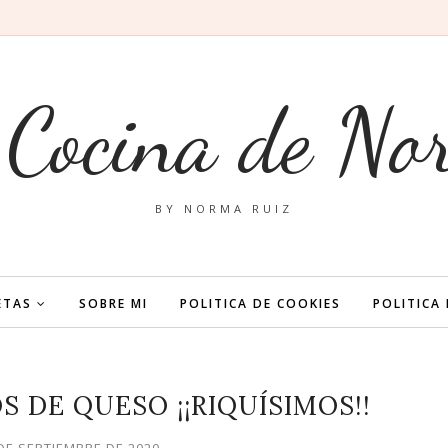
 Cocina de No
BY NORMA RUIZ
ETAS
SOBRE MI
POLITICA DE COOKIES
POLITICA
 DE QUESO ¡¡RIQUÍSIMOS!!