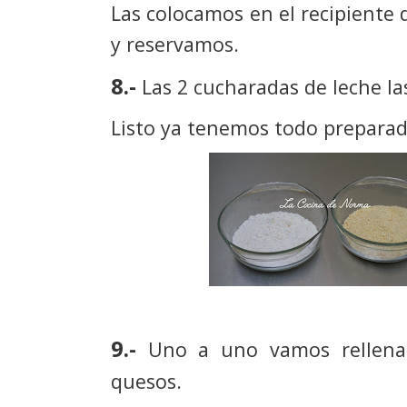
Las colocamos en el recipiente
y reservamos.
8.-
Las 2 cucharadas de leche l
Listo ya tenemos todo preparado
9.-
Uno a uno vamos rellenan
quesos.