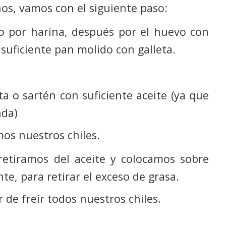
os, vamos con el siguiente paso:
o por harina, después por el huevo con
suficiente pan molido con galleta.
ta o sartén con suficiente aceite (ya que
nda)
mos nuestros chiles.
retiramos del aceite y colocamos sobre
te, para retirar el exceso de grasa.
de freír todos nuestros chiles.