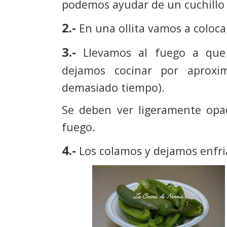
podemos ayudar de un cuchillo 
2.-
En una ollita vamos a coloca
3.-
Llevamos al fuego a que
dejamos cocinar por aprox
demasiado tiempo).
Se deben ver ligeramente opac
fuego.
4.-
Los colamos y dejamos enfr