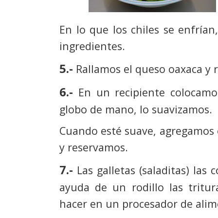
En lo que los chiles se enfría
ingredientes.
5.-
Rallamos el queso oaxaca y 
6.-
En un recipiente colocam
globo de mano, lo suavizamos.
Cuando esté suave, agregamos 
y reservamos.
7.-
Las galletas (saladitas) la
ayuda de un rodillo las tritu
hacer en un procesador de alim