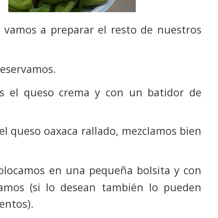
n, vamos a preparar el resto de nuestros
reservamos.
os el queso crema y con un batidor de
el queso oaxaca rallado, mezclamos bien
s colocamos en una pequeña bolsita y con
ramos (si lo desean también lo pueden
entos).