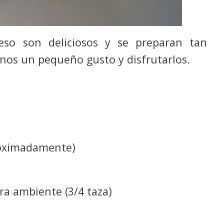
eso son deliciosos y se preparan tan
rnos un pequeño gusto y disfrutarlos.
proximadamente)
a ambiente (3/4 taza)