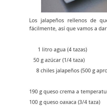
Los jalapeños rellenos de qu
fácilmente, así que vamos a da
1 litro agua (4 tazas)
50 g azúcar (1/4 taza)
8 chiles jalapeños (500 g a
190 g queso crema a temperatur
100 g queso oaxaca (3/4 taza)