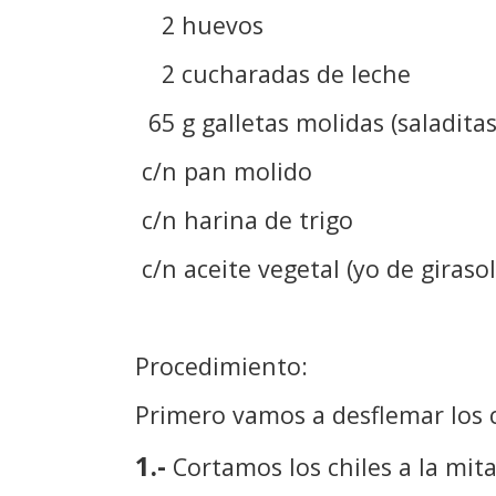
2 huevos
2 cucharadas de leche
65 g galletas molidas (saladitas
c/n pan molido
c/n harina de trigo
c/n aceite vegetal (yo de girasol
Procedimiento:
Primero vamos a desflemar los c
1.-
Cortamos los chiles a la mita