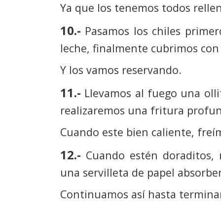
Ya que los tenemos todos rellen
10.-
Pasamos los chiles primer
leche, finalmente cubrimos con 
Y los vamos reservando.
11.-
Llevamos al fuego una olli
realizaremos una fritura profu
Cuando este bien caliente, freí
12.-
Cuando estén doraditos, 
una servilleta de papel absorben
Continuamos así hasta terminar 