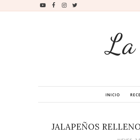
La
INICIO
REC
JALAPEÑOS RELLENOS