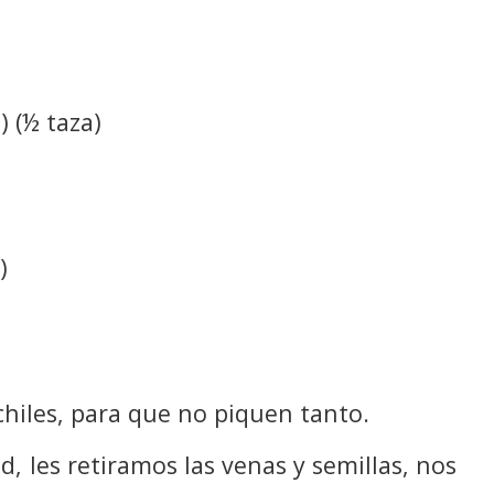
) (½ taza)
)
hiles, para que no piquen tanto.
d, les retiramos las venas y semillas, nos