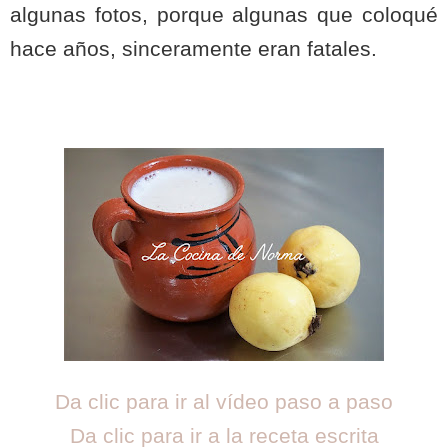
algunas fotos, porque algunas que coloqué
hace años, sinceramente eran fatales.
Da clic para ir al vídeo paso a paso
Da clic para ir a la receta escrita