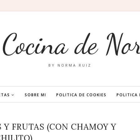
 Cocina de No
BY NORMA RUIZ
ETAS
SOBRE MI
POLITICA DE COOKIES
POLITICA
 Y FRUTAS (CON CHAMOY Y
HILITO)