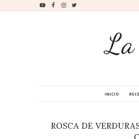
La
INICIO
REC
ROSCA DE VERDURAS
C