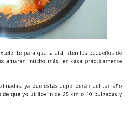
excelente para que la disfruten los pequeños de
 los amaran mucho más, en casa prácticamente
oximadas, ya que estás dependerán del tamaño
olde que yo utilice mide 25 cm o 10 pulgadas y