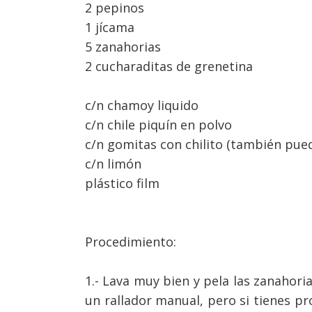
2 pepinos
1 jícama
5 zanahorias
2 cucharaditas de grenetina
c/n chamoy liquido
c/n chile piquín en polvo
c/n gomitas con chilito (también pued
c/n limón
plástico film
Procedimiento:
1.- Lava muy bien y pela las zanahoria
un rallador manual, pero si tienes pr