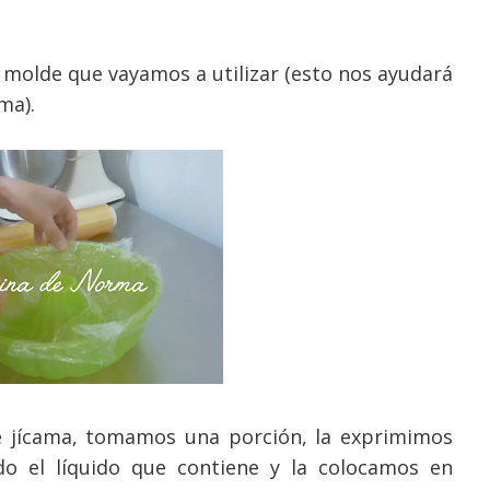
el molde que vayamos a utilizar (esto nos ayudará
ma).
e jícama, tomamos una porción, la exprimimos
o el líquido que contiene y la colocamos en