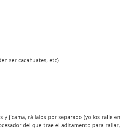
en ser cacahuates, etc)
s y jícama, rállalos por separado (yo los ralle en
ocesador del que trae el aditamento para rallar,