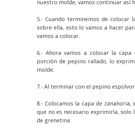
nuestro molde, vamos continuar así h
5.- Cuando terminemos de colocar l
sobre ella, esto lo vamos a hacer par
vamos a colocar.
6.- Ahora vamos a colocar la cap
porción de pepino rallado, lo expri
molde.
7.- Al terminar con el pepino espolv
8.- Colocamos la capa de zanahoria, e
que no es necesario exprimirla, sol
de grenetina.