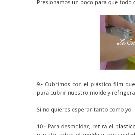
Presionamos un poco para que todo 
9.- Cubrimos con el plástico film qu
para cubrir nuestro molde y refriger
Si no quieres esperar tanto como yo, 
10.- Para desmoldar, retira el plástic
o plato sobre el molde y con cuida