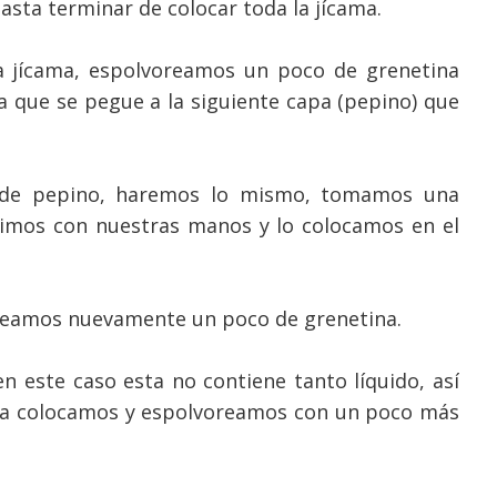
asta terminar de colocar toda la jícama.
a jícama, espolvoreamos un poco de grenetina
a que se pegue a la siguiente capa (pepino) que
a de pepino, haremos lo mismo, tomamos una
mimos con nuestras manos y lo colocamos en el
oreamos nuevamente un poco de grenetina.
n este caso esta no contiene tanto líquido, así
o la colocamos y espolvoreamos con un poco más