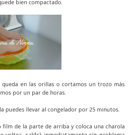
quede bien compactado.
e queda en las orillas o cortamos un trozo más
amos por un par de horas.
la puedes llevar al congelador por 25 minutos.
o film de la parte de arriba y coloca una charola
do voltea, saldrá inmediatamente sin problema