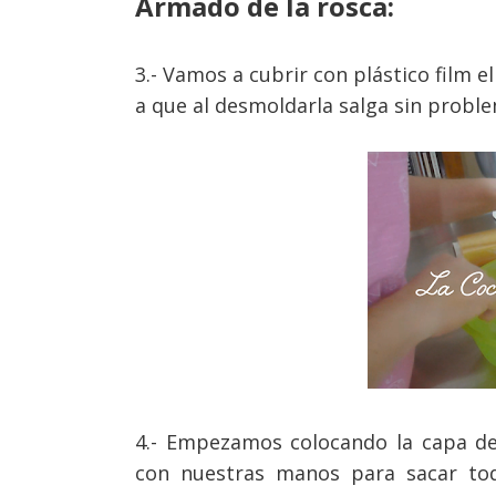
Armado de la rosca:
3.- Vamos a cubrir con plástico film 
a que al desmoldarla salga sin proble
4.- Empezamos colocando la capa d
con nuestras manos para sacar tod