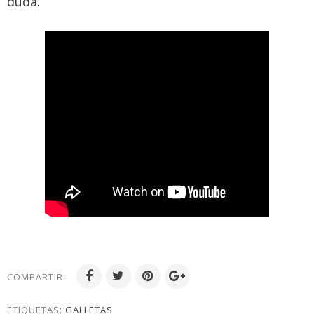
duda.
COMPARTIR:
ETIQUETAS:
GALLETAS