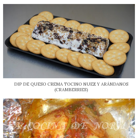
DIP DE QUESO CREMA TOCINO NUEZ Y ARÁNDANOS
(CRAMBERRIES)