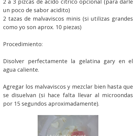
2 a 3 pizcas de ácido cítrico opcional (para darle
un poco de sabor acidito)
2 tazas de malvaviscos minis (si utilizas grandes
como yo son aprox. 10 piezas)
Procedimiento:
Disolver perfectamente la gelatina gary en el
agua caliente.
Agregar los malvaviscos y mezclar bien hasta que
se disuelvan (si hace falta llevar al microondas
por 15 segundos aproximadamente).