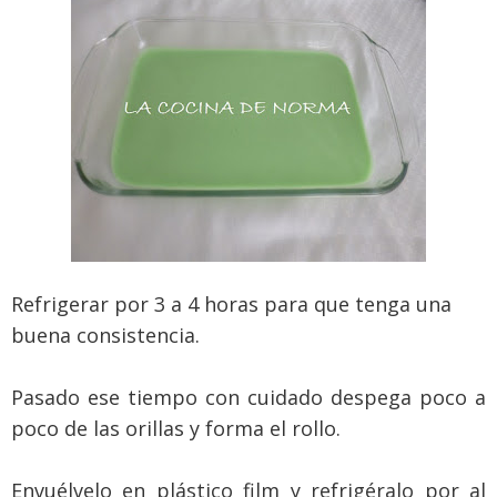
Refrigerar por 3 a 4 horas para que tenga una
buena consistencia.
Pasado ese tiempo con cuidado despega poco a
poco de las orillas y forma el rollo.
Envuélvelo en plástico film y refrigéralo por al