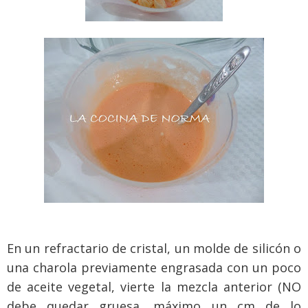
En un refractario de cristal, un molde de silicón o
una charola previamente engrasada con un poco
de aceite vegetal, vierte la mezcla anterior (NO
debe quedar gruesa, máximo un cm de lo