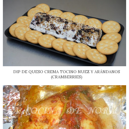
DIP DE QUESO CREMA TOCINO NUEZ Y ARÁNDANOS
(CRAMBERRIES)