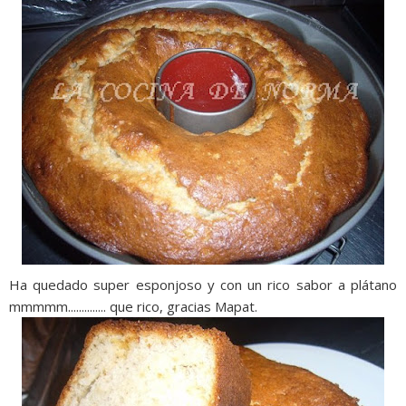
Ha quedado super esponjoso y con un rico sabor a plátano
mmmmm.............. que rico, gracias Mapat.