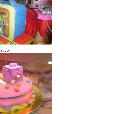
ativo.