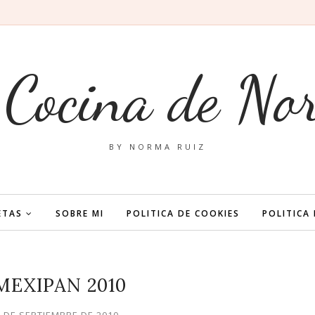
 Cocina de No
BY NORMA RUIZ
ETAS
SOBRE MI
POLITICA DE COOKIES
POLITICA
MEXIPAN 2010