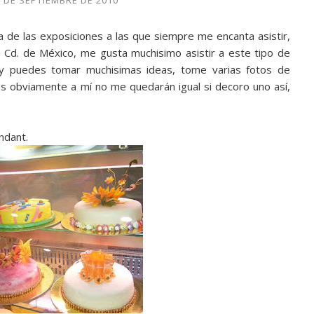
0 DE SEPTIEMBRE DE 2010
a de las exposiciones a las que siempre me encanta asistir,
Cd. de México, me gusta muchisimo asistir a este tipo de
y puedes tomar muchisimas ideas, tome varias fotos de
s obviamente a mí no me quedarán igual si decoro uno así,
ndant.