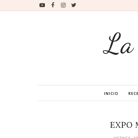
La
INICIO
REC
EXPO 