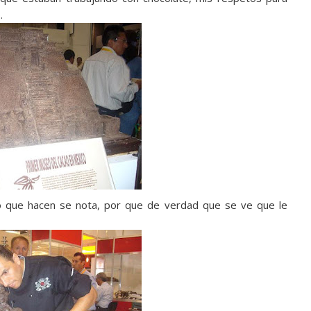
.
o que hacen se nota, por que de verdad que se ve que le