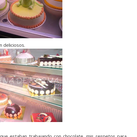
 deliciosos.
 que estaban trabajando con chocolate, mis respetos para