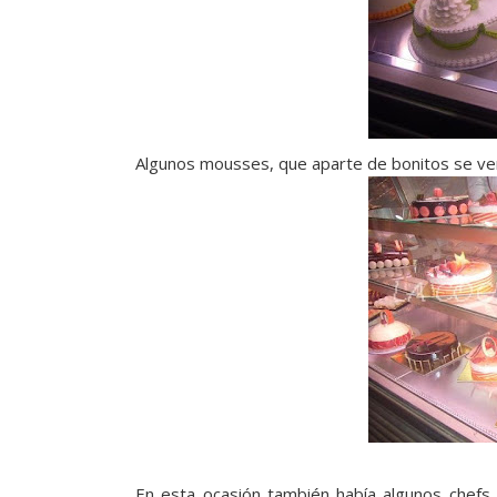
Algunos mousses, que aparte de bonitos se ven
En esta ocasión también había algunos chefs