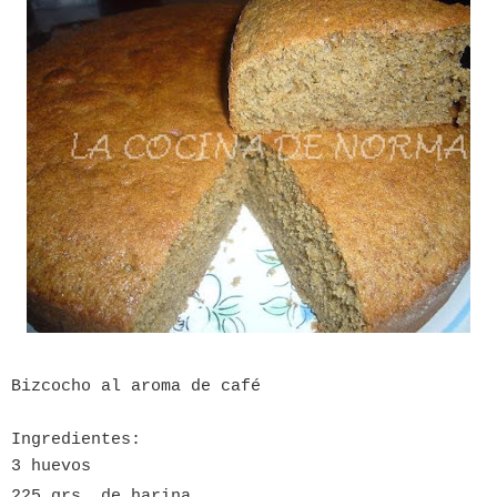
Bizcocho al aroma de café
Ingredientes:
3 huevos
225 grs. de harina