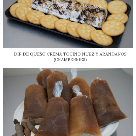
DIP DE QUESO CREMA TOCINO NUEZ Y ARÁNDANOS
(CRAMBERRIES)