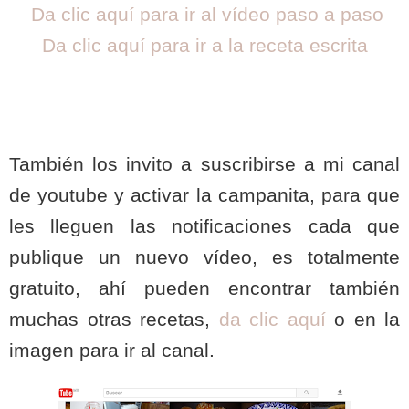
Da clic aquí para ir al vídeo paso a paso
Da clic aquí para ir a la receta escrita
También los invito a suscribirse a mi canal
de youtube y activar la campanita, para que
les lleguen las notificaciones cada que
publique un nuevo vídeo, es totalmente
gratuito, ahí pueden encontrar también
muchas otras recetas,
da clic aquí
o en la
imagen para ir al canal.