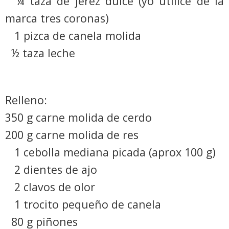
¼ taza de jerez dulce (yo utilice de la
marca tres coronas)
1 pizca de canela molida
½ taza leche
Relleno:
350 g carne molida de cerdo
200 g carne molida de res
1 cebolla mediana picada (aprox 100 g)
2 dientes de ajo
2 clavos de olor
1 trocito pequeño de canela
80 g piñones