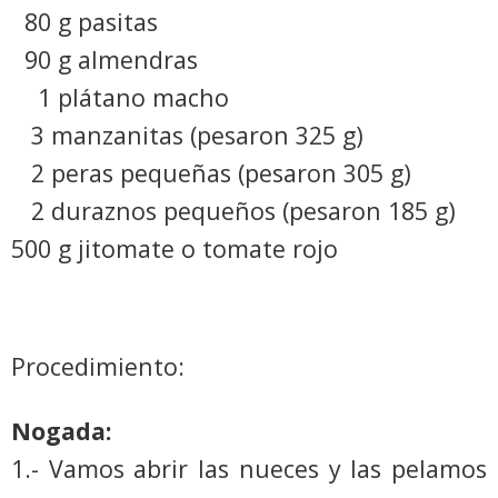
80 g pasitas
90 g almendras
1 plátano macho
3 manzanitas (pesaron 325 g)
2 peras pequeñas (pesaron 305 g)
2 duraznos pequeños (pesaron 185 g)
500 g jitomate o tomate rojo
Procedimiento:
Nogada:
1.- Vamos abrir las nueces y las pelamos