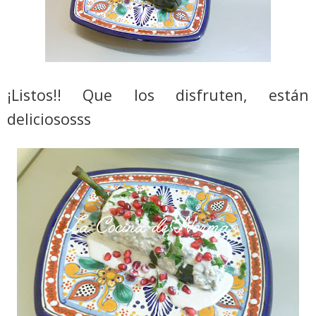
¡Listos!! Que los disfruten, están
deliciososss