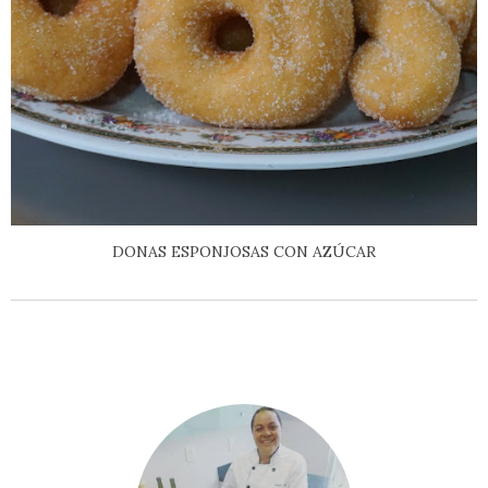
DONAS ESPONJOSAS CON AZÚCAR