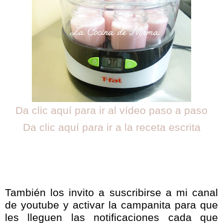
Da clic aquí para ir al vídeo paso a paso
Da clic aquí para ir a la receta escrita
También los invito a suscribirse a mi canal
de youtube y activar la campanita para que
les lleguen las notificaciones cada que