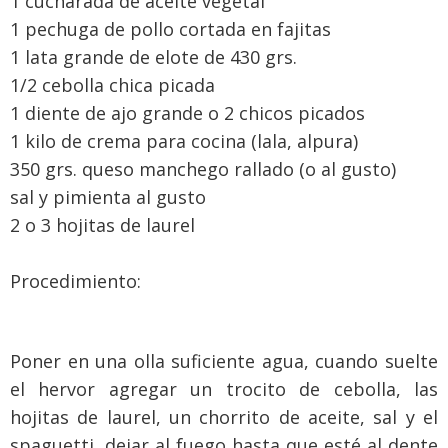
1 cucharada de aceite vegetal
1 pechuga de pollo cortada en fajitas
1 lata grande de elote de 430 grs.
1/2 cebolla chica picada
1 diente de ajo grande o 2 chicos picados
1 kilo de crema para cocina (lala, alpura)
350 grs. queso manchego rallado (o al gusto)
sal y pimienta al gusto
2 o 3 hojitas de laurel
Procedimiento:
Poner en una olla suficiente agua, cuando suelte
el hervor agregar un trocito de cebolla, las
hojitas de laurel, un chorrito de aceite, sal y el
spaguetti, dejar al fuego hasta que esté al dente