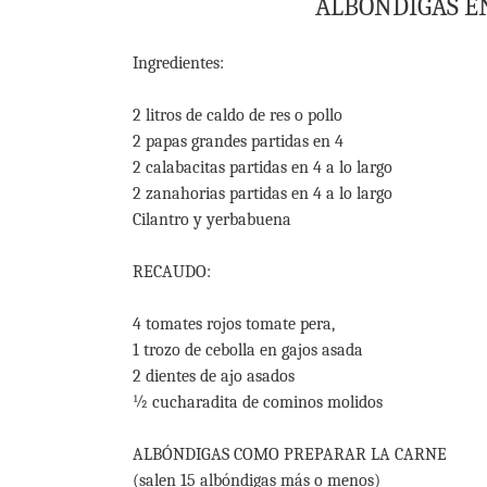
ALBÓNDIGAS E
Ingredientes:
2 litros de caldo de res o pollo
2 papas grandes partidas en 4
2 calabacitas partidas en 4 a lo largo
2 zanahorias partidas en 4 a lo largo
Cilantro y yerbabuena
RECAUDO:
4 tomates rojos tomate pera,
1 trozo de cebolla en gajos asada
2 dientes de ajo asados
½ cucharadita de cominos molidos
ALBÓNDIGAS COMO PREPARAR LA CARNE
(salen 15 albóndigas más o menos)