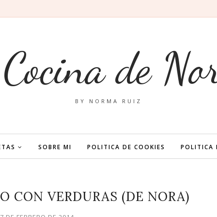
 Cocina de No
BY NORMA RUIZ
ETAS
SOBRE MI
POLITICA DE COOKIES
POLITICA
O CON VERDURAS (DE NORA)