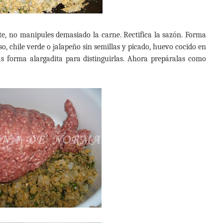
e, no manipules demasiado la carne. Rectifica la sazón. Forma
ueso, chile verde o jalapeño sin semillas y picado, huevo cocido en
das forma alargadita para distinguirlas. Ahora prepáralas como