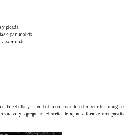
s y picada
das o pan molido
 y exprimido
ír la cebolla y la yerbabuena, cuando estén sofritos, apaga el
 revuelve y agrega un chorrito de agua a formar una pastita