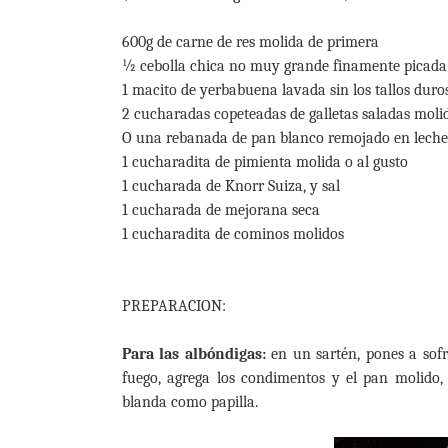
600g de carne de res molida de primera
½ cebolla chica no muy grande finamente picada
1 macito de yerbabuena lavada sin los tallos duro
2 cucharadas copeteadas de galletas saladas moli
O una rebanada de pan blanco remojado en leche
1 cucharadita de pimienta molida o al gusto
1 cucharada de Knorr Suiza, y sal
1 cucharada de mejorana seca
1 cucharadita de cominos molidos
PREPARACION:
Para las albóndigas:
en un sartén, pones a sofre
fuego, agrega los condimentos y el pan molido,
blanda como papilla.